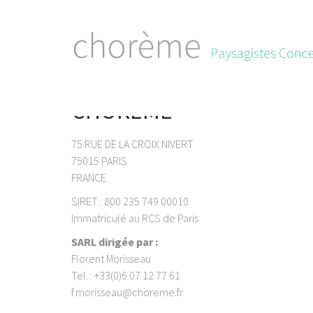
CHOREME
75 RUE DE LA CROIX NIVERT
75015 PARIS
FRANCE
SIRET : 800 235 749 00010
Immatriculé au RCS de Paris
SARL dirigée par :
Florent Morisseau
Tel. : +33(0)6 07 12 77 61
f.morisseau@choreme.fr