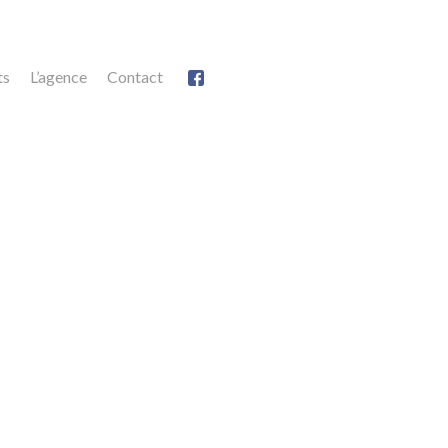
ts
L’agence
Contact