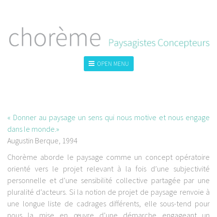
OPEN MENU
LA PHILOSOPHIE
L'ÉQUIPE
COMMUNICATION
« Donner au paysage un sens qui nous motive et nous engage
dans le monde.»
Augustin Berque, 1994
Chorème aborde le paysage comme un concept opératoire
orienté vers le projet relevant à la fois d’une subjectivité
personnelle et d’une sensibilité collective partagée par une
pluralité d’acteurs. Si la notion de projet de paysage renvoie à
une longue liste de cadrages différents, elle sous-tend pour
nous la mise en œuvre d’une démarche engageant un