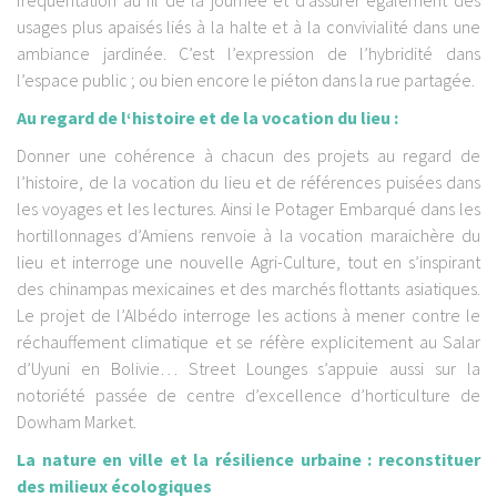
fréquentation au fil de la journée et d’assurer également des
usages plus apaisés liés à la halte et à la convivialité dans une
ambiance jardinée. C’est l’expression de l’hybridité dans
l’espace public ; ou bien encore le piéton dans la rue partagée.
Au regard de l‘histoire et de la vocation du lieu :
Donner une cohérence à chacun des projets au regard de
l’histoire, de la vocation du lieu et de références puisées dans
les voyages et les lectures. Ainsi le Potager Embarqué dans les
hortillonnages d’Amiens renvoie à la vocation maraichère du
lieu et interroge une nouvelle Agri-Culture, tout en s’inspirant
des chinampas mexicaines et des marchés flottants asiatiques.
Le projet de l’Albédo interroge les actions à mener contre le
réchauffement climatique et se réfère explicitement au Salar
d’Uyuni en Bolivie… Street Lounges s’appuie aussi sur la
notoriété passée de centre d’excellence d’horticulture de
Dowham Market.
La nature en ville et la résilience urbaine : reconstituer
des milieux écologiques