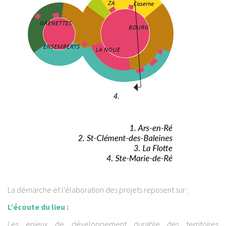
La démarche et l’élaboration des projets reposent sur :
L’écoute du lieu :
Les enjeux de développement durable des territoires