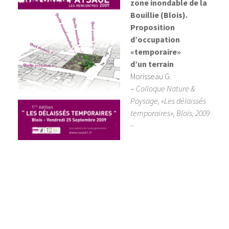
zone inondable de la
Bouillie (Blois).
Proposition
d’occupation
«temporaire»
d’un terrain
Morisseau G.
–
Colloque Nature &
Paysage, «Les délaissés
temporaires», Blois, 2009
–