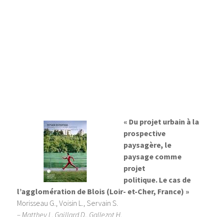
« Du projet urbain à la
prospective
paysagère, le
paysage comme
projet
politique. Le cas de
l’agglomération de Blois (Loir- et-Cher, France) »
Morisseau G., Voisin L., Servain S.
– Matthey L, Gaillard D., Gallezot H.