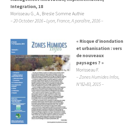
Integration, 18
Morisseau G., A., Bresle Somme Authie
– 20 October 2016 ‐ Lyon, France, A paraître, 2016 –
« Risque d’inondation
et urbanisation : vers
de nouveaux
paysages ? »
Morisseau F.
– Zones Humides Infos,
N°82‐83, 2015 –