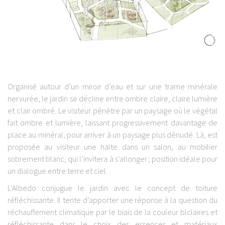
Organisé autour d’un miroir d’eau et sur une trame minérale
nervurée, le jardin se décline entre ombre claire, claire lumière
et clair ombré. Le visiteur pénètre par un paysage où le végétal
fait ombre et lumière, laissant progressivement davantage de
place au minéral, pour arriver à un paysage plus dénudé. Là, est
proposée au visiteur une halte dans un salon, au mobilier
sobrement blanc, qui l’invitera à s’allonger ; position idéale pour
un dialogue entre terre et ciel.
L’Albedo conjugue le jardin avec le concept de toiture
réfléchissante. Il tente d’apporter une réponse à la question du
réchauffement climatique par le biais de la couleur blclaires et
réfléchissante dans le choix des essences et matériaux