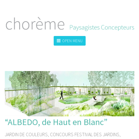
OPEN MENU
TOUS
LA VILLE
LE GRAND PAYSAGE
LE JARDIN
“ALBEDO, de Haut en Blanc”
JARDIN DE COULEURS, CONCOURS FESTIVAL DES JARDINS,