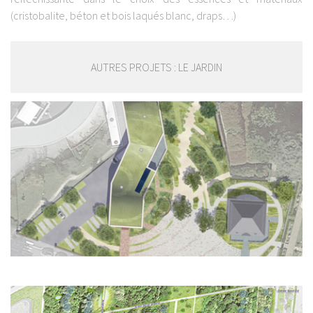
(cristobalite, béton et bois laqués blanc, draps…)
AUTRES PROJETS : LE JARDIN