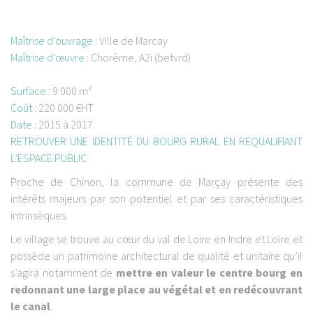
Maîtrise d’ouvrage
:
Ville de Marcay
Maîtrise d’œuvre
:
Chorème, A2i (betvrd)
Surface
:
9 000 m²
Coût
:
220 000 €HT
Date
:
2015 à 2017
RETROUVER UNE IDENTITÉ DU BOURG RURAL EN REQUALIFIANT
L’ESPACE PUBLIC
Proche de Chinon, la commune de Marçay présente des
intérêts majeurs par son potentiel et par ses caractéristiques
intrinsèques.
Le village se trouve au cœur du val de Loire en Indre et Loire et
possède un patrimoine architectural de qualité et unitaire qu’il
s’agira notamment de
mettre en valeur le centre bourg en
redonnant une large place au végétal et en redécouvrant
le canal
.