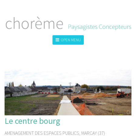
OPEN MENU
TOUS
LA VILLE
LE GRAND PAYSAGE
LE JARDIN
Le centre bourg
AMENAGEMENT DES ESPACES PUBLICS, MARCAY (37)