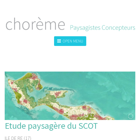
OPEN MENU
TOUS
LA VILLE
LE GRAND PAYSAGE
LE JARDIN
Etude paysagère du SCOT
ILE DE RE (17)