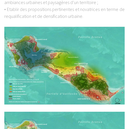
ambiances urbaines et paysagères d’un territoire ;
• Etablir des propositions pertinentes et novatrices en terme de
requalification et de densification urbaine.