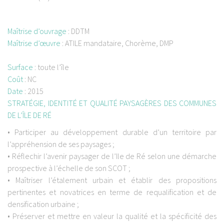
Maîtrise d’ouvrage
:
DDTM
Maîtrise d’œuvre
:
ATILE mandataire, Chorème, DMP
Surface
:
toute l’île
Coût
:
NC
Date
:
2015
STRATÉGIE, IDENTITÉ ET QUALITÉ PAYSAGÈRES DES COMMUNES
DE L’ÎLE DE RÉ
• Participer au développement durable d’un territoire par
l’appréhension de ses paysages ;
• Réflechir l’avenir paysager de l’Ile de Ré selon une démarche
prospective à l’échelle de son SCOT ;
• Maîtriser l’étalement urbain et établir des propositions
pertinentes et novatrices en terme de requalification et de
densification urbaine ;
• Préserver et mettre en valeur la qualité et la spécificité des