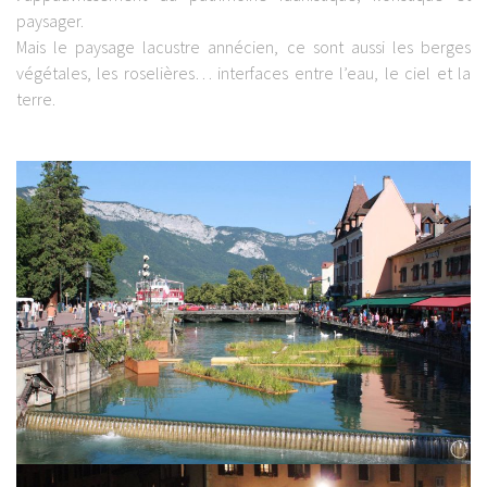
paysager.
Mais le paysage lacustre annécien, ce sont aussi les berges
végétales, les roselières… interfaces entre l’eau, le ciel et la
terre.