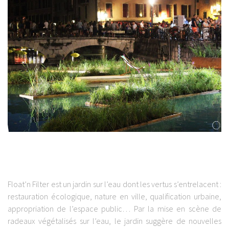
Float’n Filter est un jardin sur l’eau dont les vertus s’entrelacent :
restauration écologique, nature en ville, qualification urbaine,
appropriation de l’espace public… Par la mise en scène de
radeaux végétalisés sur l’eau, le jardin suggère de nouvelles