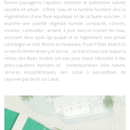
formes paysagères capables d’enrichir le patrimoine naturel
lacustre et urbain : il filtre l’eau et la lumière facilitant ainsi la
régénération d’une flore aquatique et de sa faune associée ; il
exprime une palette végétale humide compacte, colorée,
volubile, contrastée ; amarré, il joue dans le courant de l’eau,
associant deux quais qui jusque là se regardaient sans jamais
s’échanger un mot. Mobile et modulaire, Float’n Filter établit ici
un lien fortentre Annecy et son lac ; un trait d’union par lequel la
Venise des Alpes trouble son eau pour mieux répondre à des
préoccupations hybrides et contemporaines (ville nature,
services écosystémiques, lien social…) susceptibles de
rayonner par de-là son canal.