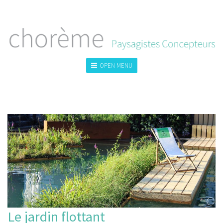
OPEN MENU
TOUS
LA VILLE
LE GRAND PAYSAGE
LE JARDIN
Le jardin flottant