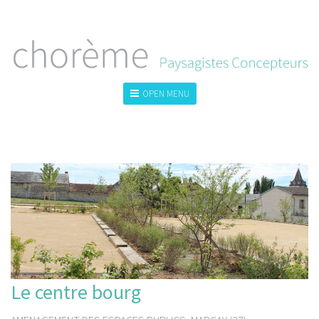
OPEN MENU
TOUS
LA VILLE
LE GRAND PAYSAGE
LE JARDIN
Le centre bourg