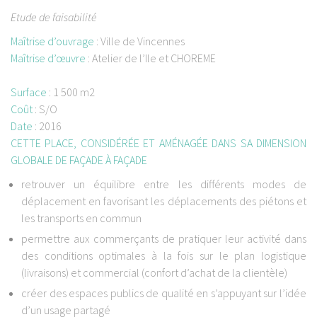
Etude de faisabilité
Maîtrise d’ouvrage
:
Ville de Vincennes
Maîtrise d’œuvre
:
Atelier de l’Ile et CHOREME
Surface
:
1 500 m2
Coût
:
S/O
Date
:
2016
CETTE PLACE, CONSIDÉRÉE ET AMÉNAGÉE DANS SA DIMENSION
GLOBALE DE FAÇADE À FAÇADE
retrouver un équilibre entre les différents modes de
déplacement en favorisant les déplacements des piétons et
les transports en commun
permettre aux commerçants de pratiquer leur activité dans
des conditions optimales à la fois sur le plan logistique
(livraisons) et commercial (confort d’achat de la clientèle)
créer des espaces publics de qualité en s’appuyant sur l’idée
d’un usage partagé